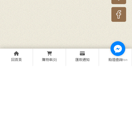
回首頁
購物車(0)
匯款通知
點燈查詢
上一篇
回列表
下一篇