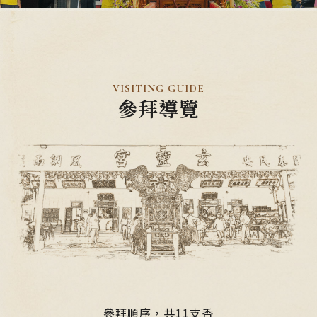
VISITING GUIDE
參拜導覽
參拜順序，共11支香