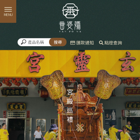
匯款通知
點燈查詢
宮殿巡禮