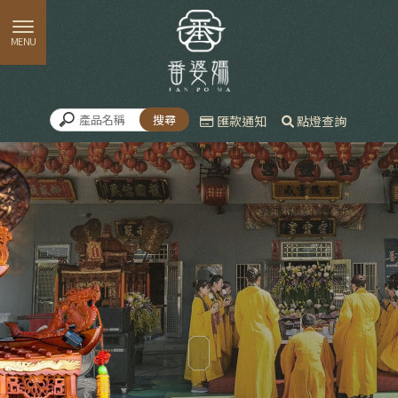
匯款通知
點燈查詢