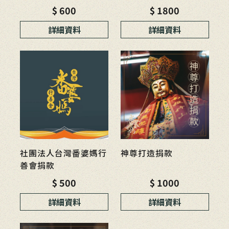
$ 600
$ 1800
詳細資料
詳細資料
社團法人台灣番婆媽行
神尊打造捐款
善會捐款
$ 500
$ 1000
詳細資料
詳細資料