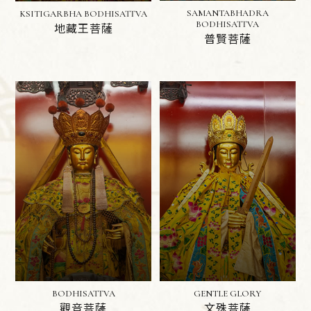
SAMANTABHADRA
KSITIGARBHA BODHISATTVA
BODHISATTVA
地藏王菩薩
普賢菩薩
BODHISATTVA
GENTLE GLORY
觀音菩薩
文殊菩薩