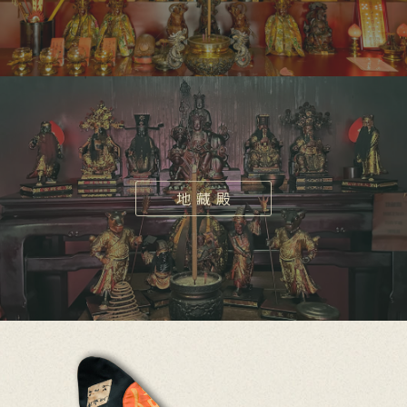
地 藏 殿