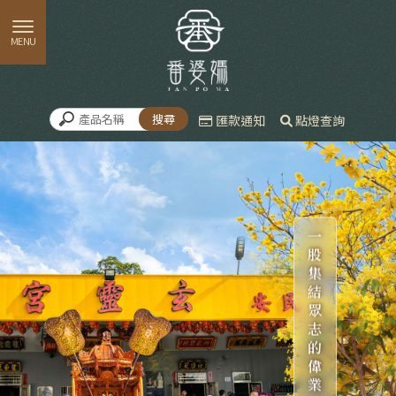
匯款通知
點燈查詢