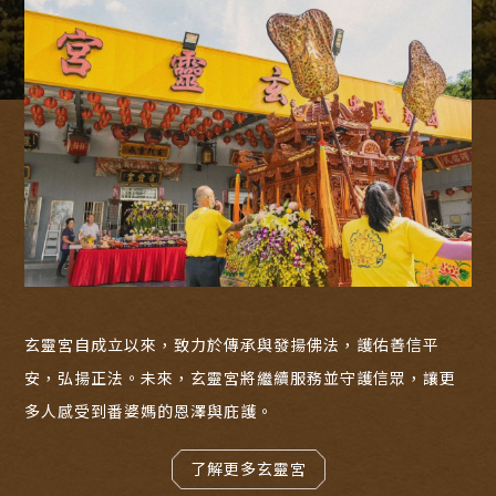
玄靈宮自成立以來，致力於傳承與發揚佛法，護佑善信平
安，弘揚正法。未來，玄靈宮將繼續服務並守護信眾，讓更
多人感受到番婆媽的恩澤與庇護。
了解更多玄靈宮