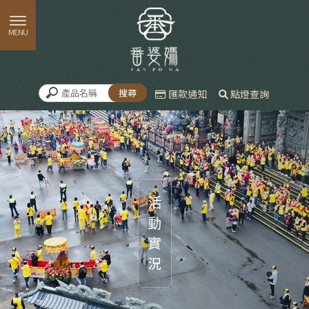
匯款通知
點燈查詢
活動實況