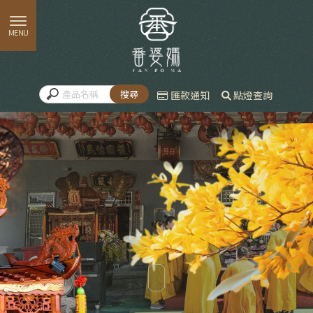
匯款通知
點燈查詢